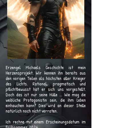
Erzengel Michaels Geschichte ist mein
Herzensprojekt. Wir kennen ihn bereits aus
den vorigen Teilen als höchsten aller Krieger
des Lichts. Rational, pragmatisch und
pflichtbewusst hat er sich uns vorgestellt.
Doch das ist nur seine Hülle ... Wie mag die
weibliche Protagonistin sein, die ihm Leben
einhauchen kann? Dies wird an dieser Stelle
natürlich noch nicht verraten.
Ich rechne mit einem Erscheinungsdatum im
Frühsommer 2026.