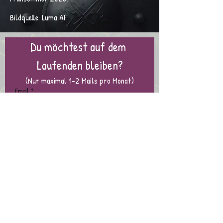
Bildquelle: Luma AI
Du möchtest auf dem 
Laufenden bleiben?
(Nur maximal 1-2 Mails pro Monat)
Email
*
Subscribe
Ich möchte den Newsletter 
abonnieren.
Hast Du Lust,
mir zu folgen?