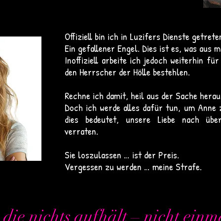
Offiziell bin ich in Luzifers Dienste getrete
Ein gefallener Engel. Dies ist es, was aus m
Inoffiziell arbeite ich jedoch weiterhin fü
den Herrscher der Hölle bestehlen.
Rechne ich damit, heil aus der Sache her
Doch ich werde alles dafür tun, um Anne 
dies bedeutet, unsere Liebe nach üb
verraten.
Sie loszulassen … ist der Preis.
Vergessen zu werden … meine Strafe.
 die nichts aufhält – nicht einm