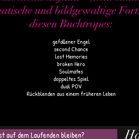
atische und bildgewaltige Fort
diesen Buchtropes:
gefallener Engel
second Chance
lost Memories
broken Hero
Soulmates
doppeltes Spiel
dual POV
Rückblenden aus einem früheren Leben
Ha
t auf dem Laufenden bleiben?