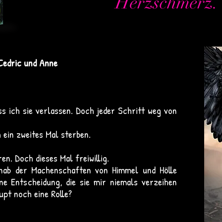
Herzschmerz.
 Cedric und Anne
s ich sie verlassen. Doch jeder Schritt weg von
h ein zweites Mal sterben.
ren. Doch dieses Mal freiwillig.
nab der Machenschaften von Himmel und Hölle
ine Entscheidung, die sie mir niemals verzeihen
upt noch eine Rolle?