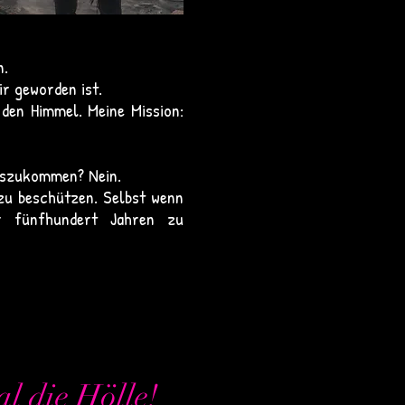
n.
ir geworden ist.
r den Himmel. Meine Mission:
auszukommen? Nein.
zu beschützen. Selbst wenn
er fünfhundert Jahren zu
al die Hölle!