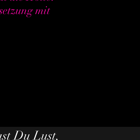
setzung mit
st Du Lust,