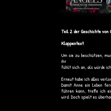
Teil 2 der Geschichte von
Klappentext
Um sie zu beschützen, mus
ihr
fühlt sich an, als würde ic
Erneut habe ich alles verlo
Damit Anne ein Leben fer
führen kann, treffe ich e
wird. Doch spielt es überha